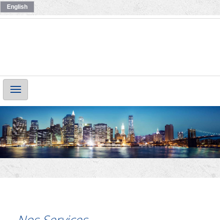
English
Main
Navigation
Nos Services