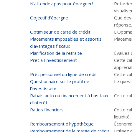
N'attendez pas pour épargner!
Retarder
visualise
Objectif d'épargne
Que deve
réponse.
Optimiseur de carte de crédit
L'Optimis
Placements imposables et assortis
Placemen
d'avantages fiscaux
Planification de la retraite
Évaluez 
Prêt à l'investissement
Cette cal
apprécia
Prêt personnel ou ligne de crédit
Cette ca
Questionnaire sur le profil de
Le questi
l'investisseur
Rabais auto ou financement à bas taux
Cette cal
d'intérêt
Ratios financiers
Cette cal
liquidité
Remboursement d'hypothèque
Économis
Remboursement de la marge de crédit
Utilisez