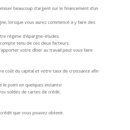
omiser beaucoup d'argent sur le financement d'un
argne, lorsque vous aurez commencé à y faire des
 votre régime d'épargne-études.
 compte tenu de ces deux facteurs.
d'apporter votre dîner au travail peut vous faire
 coût du capital et votre taux de croissance afin
 le point en quelques instants!
os soldes de cartes de crédit.
 crédit que vous pouvez obtenir.