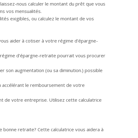
laissez-nous calculer le montant du prêt que vous
ons vos mensualités.
tés exigibles, ou calculez le montant de vos
vous aider à cotiser à votre régime d'épargne-
 régime d'épargne-retraite pourrait vous procurer
luer son augmentation (ou sa diminution.) possible
en accélérant le remboursement de votre
e votre entreprise. Utilisez cette calculatrice
bonne retraite? Cette calculatrice vous aidera à