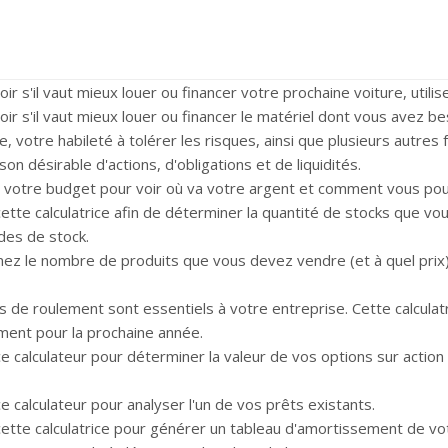
ir s'il vaut mieux louer ou financer votre prochaine voiture, utilise
ir s'il vaut mieux louer ou financer le matériel dont vous avez beso
, votre habileté à tolérer les risques, ainsi que plusieurs autres 
on désirable d'actions, d'obligations et de liquidités.
 votre budget pour voir où va votre argent et comment vous pouv
cette calculatrice afin de déterminer la quantité de stocks que vou
es de stock.
ez le nombre de produits que vous devez vendre (et à quel prix) p
s de roulement sont essentiels à votre entreprise. Cette calcula
ment pour la prochaine année.
ce calculateur pour déterminer la valeur de vos options sur action
ce calculateur pour analyser l'un de vos prêts existants.
 cette calculatrice pour générer un tableau d'amortissement de vo