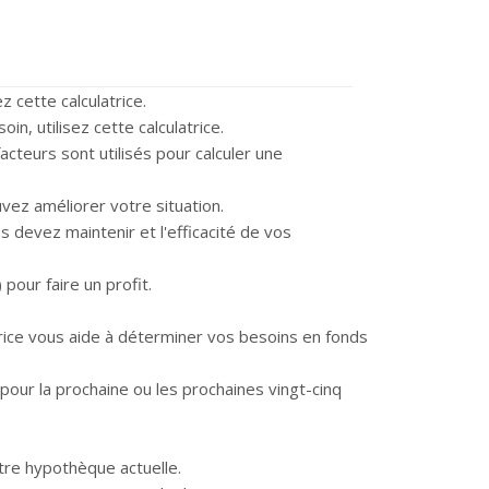
z cette calculatrice.
in, utilisez cette calculatrice.
facteurs sont utilisés pour calculer une
ez améliorer votre situation.
s devez maintenir et l'efficacité de vos
our faire un profit.
trice vous aide à déterminer vos besoins en fonds
 pour la prochaine ou les prochaines vingt-cinq
tre hypothèque actuelle.