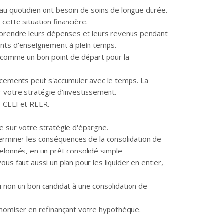
u quotidien ont besoin de soins de longue durée.
 cette situation financière.
omprendre leurs dépenses et leurs revenus pendant
ements d'enseignement à plein temps.
sé comme un bon point de départ pour la
acements peut s'accumuler avec le temps. La
ur votre stratégie d'investissement.
, CELI et REER.
ne sur votre stratégie d'épargne.
terminer les conséquences de la consolidation de
lonnés, en un prêt consolidé simple.
us faut aussi un plan pour les liquider en entier,
u non un bon candidat à une consolidation de
conomiser en refinançant votre hypothèque.