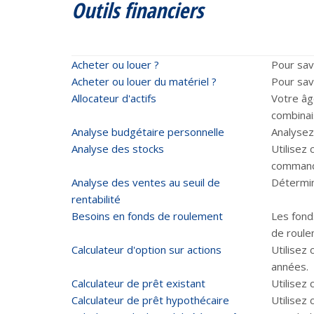
Outils financiers
Acheter ou louer ?
Pour savo
Acheter ou louer du matériel ?
Pour savo
Allocateur d'actifs
Votre âge
combinais
Analyse budgétaire personnelle
Analysez
Analyse des stocks
Utilisez 
command
Analyse des ventes au seuil de
Détermin
rentabilité
Besoins en fonds de roulement
Les fond
de roule
Calculateur d'option sur actions
Utilisez 
années.
Calculateur de prêt existant
Utilisez 
Calculateur de prêt hypothécaire
Utilisez