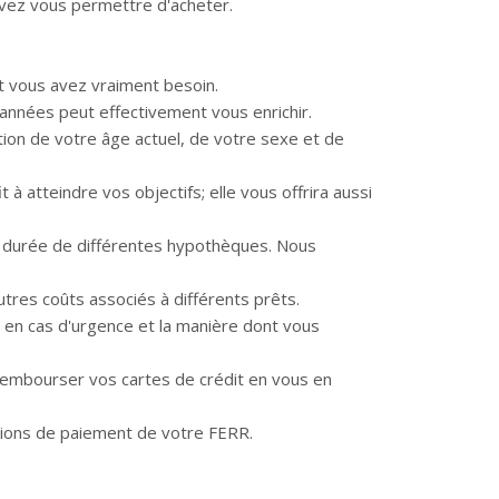
uvez vous permettre d'acheter.
nt vous avez vraiment besoin.
années peut effectivement vous enrichir.
tion de votre âge actuel, de votre sexe et de
t à atteindre vos objectifs; elle vous offrira aussi
 la durée de différentes hypothèques. Nous
autres coûts associés à différents prêts.
n en cas d'urgence et la manière dont vous
r rembourser vos cartes de crédit en vous en
options de paiement de votre FERR.