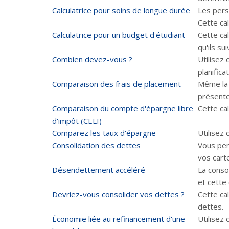
Calculatrice pour soins de longue durée
Les pers
Cette cal
Calculatrice pour un budget d'étudiant
Cette ca
qu'ils s
Combien devez-vous ?
Utilisez
planifica
Comparaison des frais de placement
Même la 
présente
Comparaison du compte d'épargne libre
Cette ca
d'impôt (CELI)
Comparez les taux d'épargne
Utilisez 
Consolidation des dettes
Vous pen
vos cart
Désendettement accéléré
La consol
et cette
Devriez-vous consolider vos dettes ?
Cette ca
dettes.
Économie liée au refinancement d'une
Utilisez