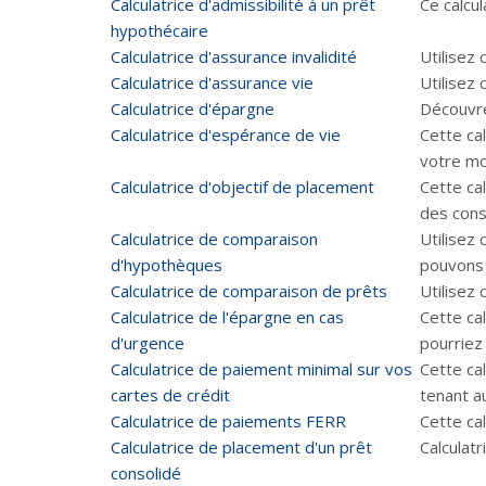
Calculatrice d'admissibilité à un prêt
Ce calcu
hypothécaire
Calculatrice d'assurance invalidité
Utilisez 
Calculatrice d'assurance vie
Utilisez
Calculatrice d'épargne
Découvre
Calculatrice d'espérance de vie
Cette ca
votre mo
Calculatrice d'objectif de placement
Cette cal
des conse
Calculatrice de comparaison
Utilisez
d'hypothèques
pouvons 
Calculatrice de comparaison de prêts
Utilisez 
Calculatrice de l'épargne en cas
Cette ca
d'urgence
pourriez
Calculatrice de paiement minimal sur vos
Cette ca
cartes de crédit
tenant a
Calculatrice de paiements FERR
Cette ca
Calculatrice de placement d'un prêt
Calculat
consolidé