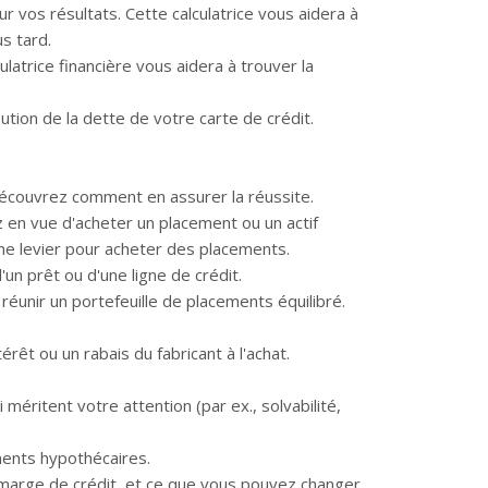
 vos résultats. Cette calculatrice vous aidera à
us tard.
latrice financière vous aidera à trouver la
ution de la dette de votre carte de crédit.
 découvrez comment en assurer la réussite.
ez en vue d'acheter un placement ou un actif
me levier pour acheter des placements.
un prêt ou d'une ligne de crédit.
 réunir un portefeuille de placements équilibré.
érêt ou un rabais du fabricant à l'achat.
méritent votre attention (par ex., solvabilité,
ments hypothécaires.
re marge de crédit, et ce que vous pouvez changer