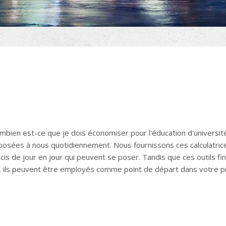
mbien est-ce que je dois économiser pour l'éducation d'univers
 posées à nous quotidiennement. Nous fournissons ces calculatrices
cis de jour en jour qui peuvent se poser. Tandis que ces outils f
fié, ils peuvent être employés comme point de départ dans votre p