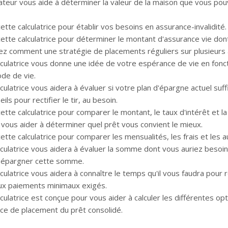
lateur vous aide à déterminer la valeur de la maison que vous po
cette calculatrice pour établir vos besoins en assurance-invalidité.
 cette calculatrice pour déterminer le montant d'assurance vie do
z comment une stratégie de placements réguliers sur plusieurs 
lculatrice vous donne une idée de votre espérance de vie en fonc
de de vie.
culatrice vous aidera à évaluer si votre plan d'épargne actuel suffi
ils pour rectifier le tir, au besoin.
 cette calculatrice pour comparer le montant, le taux d'intérêt et
vous aider à déterminer quel prêt vous convient le mieux.
cette calculatrice pour comparer les mensualités, les frais et les 
lculatrice vous aidera à évaluer la somme dont vous auriez besoi
 épargner cette somme.
lculatrice vous aidera à connaître le temps qu'il vous faudra pou
ux paiements minimaux exigés.
lculatrice est conçue pour vous aider à calculer les différentes 
rice de placement du prêt consolidé.